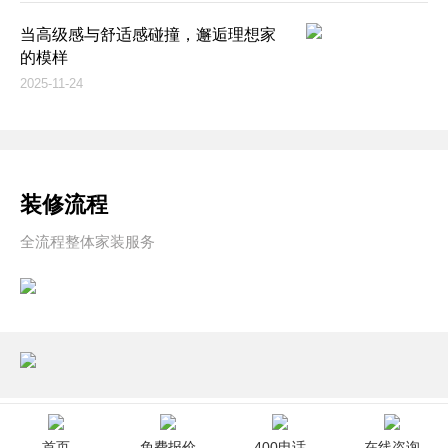
当高级感与舒适感碰撞，邂逅理想家
的模样
2025-11-24
装修流程
全流程整体家装服务
首页
免费报价
400电话
在线咨询