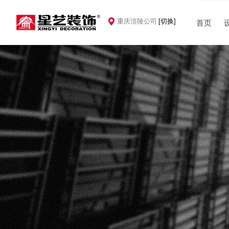
重庆涪陵公司
[切换]
首页