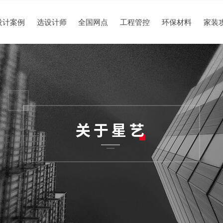
设计案例
选设计师
全国网点
工程管控
环保材料
家装