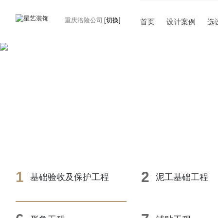
重庆涪陵公司
[切换]
首页
设计案例
选
1
2
基础验收及保护工程
泥工基础工程