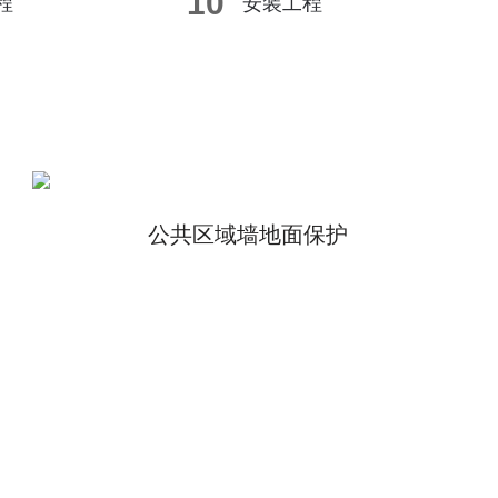
10
程
安装工程
公共区域墙地面保护