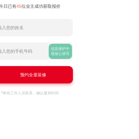
今日已有
45
位业主成功获取报价
信息保护中
请放心填写
*
将有工作人员联系，确认量房时间