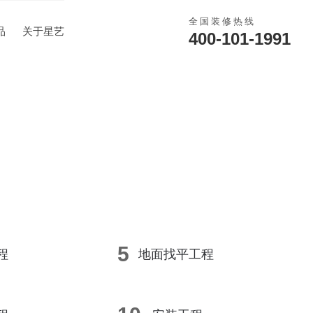
全国装修热线
品
关于星艺
400-101-1991
5
程
地面找平工程