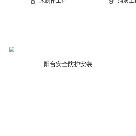
8
9
木制作工程
油灰工
阳台安全防护安装